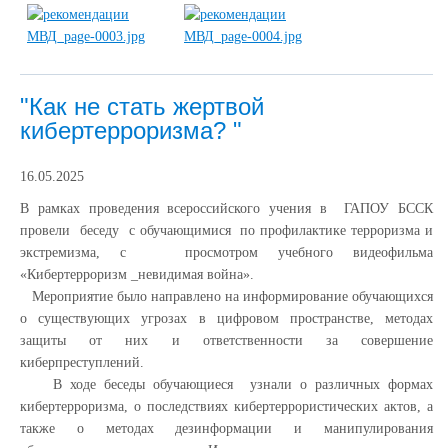
"Как не стать жертвой
кибертерроризма? "
16.05.2025
В рамках проведения всероссийского учения в ГАПОУ БССК
провели беседу с обучающимися по профилактике терроризма и
экстремизма, с просмотром учебного видеофильма
«Кибертерроризм _невидимая война».
Мероприятие было направлено на информирование обучающихся
о существующих угрозах в цифровом пространстве, методах
защиты от них и ответственности за совершение
киберпреступлений.
В ходе беседы обучающиеся узнали о различных формах
кибертерроризма, о последствиях кибертеррористических актов, а
также о методах дезинформации и манипулирования