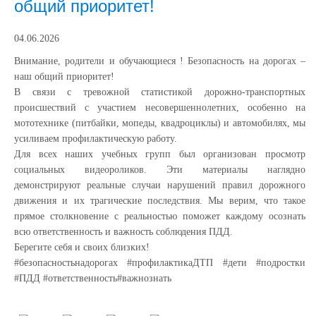
общий приоритет!
04.06.2026
Внимание, родители и обучающиеся ! Безопасность на дорогах –
наш общий приоритет!
В связи с тревожной статистикой дорожно-транспортных
происшествий с участием несовершеннолетних, особенно на
мототехнике (питбайки, мопеды, квадроциклы) и автомобилях, мы
усиливаем профилактическую работу.
Для всех наших учебных групп был организован просмотр
социальных видеороликов. Эти материалы наглядно
демонстрируют реальные случаи нарушений правил дорожного
движения и их трагические последствия. Мы верим, что такое
прямое столкновение с реальностью поможет каждому осознать
всю ответственность и важность соблюдения ПДД.
Берегите себя и своих близких!
#безопасностьнадорогах #профилактикаДТП #дети #подростки
#ПДД #ответственность#важнознать