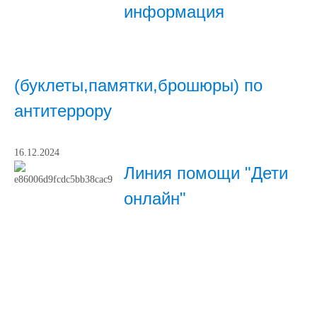
информация
(буклеты,памятки,брошюры) по
антитеррору
16.12.2024
Линия помощи "Дети
онлайн"