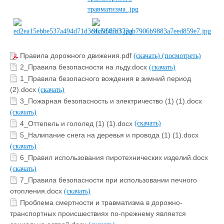
Правила дорожного движения.pdf
(скачать)
(посмотреть)
2_Правила безопасности на льду.docx
(скачать)
1_Правила безопасного вождения в зимний период
(2).docx
(скачать)
3_Пожарная безопасность и электричество (1) (1).docx
(скачать)
4_Оттепель и гололед (1) (1).docx
(скачать)
5_Налипание снега на деревья и провода (1) (1).docx
(скачать)
6_Правил использования пиротехнических изделий.docx
(скачать)
7_Правила безопасности при использовании печного
отопления.docx
(скачать)
Проблема смертности и травматизма в дорожно-
транспортных происшествиях по-прежнему является