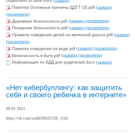
социально острой.docx
(скачать)
Памятка Основные причины ДДТТ (3).pdf
(скачать)
(посмотреть)
Дорожная безопасность.pdf
(скачать)
(посмотреть)
Пожарная безопасность.pdf
(скачать)
(посмотреть)
Правила поведения детей на железной дороге.pdf
(скачать)
(посмотреть)
Памятка поведения на воде.pdf
(скачать)
(посмотреть)
Безопасность в быту.pdf
(скачать)
(посмотреть)
Информация по БДД для родителей.docx
(скачать)
«Нет кибербуллингу: как защитить
себя и своего ребенка в интернете»
09.01.2025
https://vk.com/wall658425350_1142