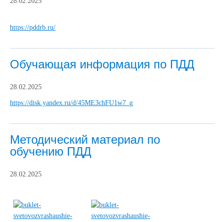
28.02.2025
https://pddrb.ru/
Обучающая информация по ПДД
28.02.2025
https://disk.yandex.ru/d/45ME3chFU1w7_g
Методический материал по
обучению ПДД
28.02.2025