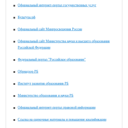
Официальный интернет-портал государственных услуг
Культура.рф
Официальный сайт Минпросвещения России
Официальный сайт Министерства науки и высшего образования
Российской Федерации
Федеральный портал "Российское образование"
Обрнадзор РБ
Институт развития образования РБ
Министерство образования и науки РБ
Официальный интернет-портал правовой информации
Ссылка на оценочные материалы и повышение квалификации