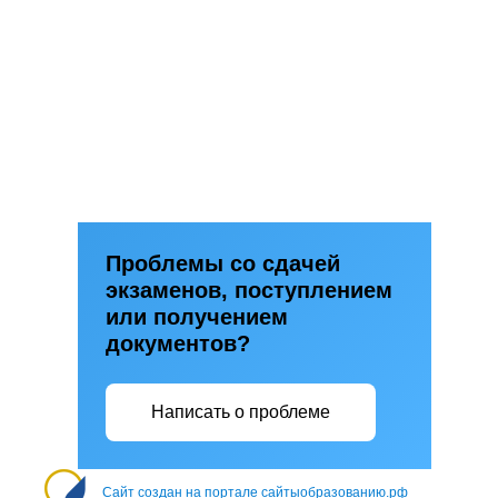
Проблемы со сдачей
экзаменов, поступлением
или получением
документов?
Написать о проблеме
Сайт создан на портале сайтыобразованию.рф