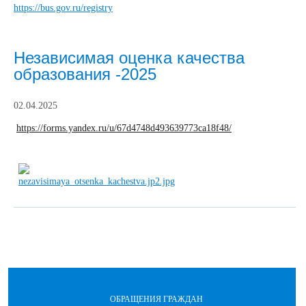
https://bus.gov.ru/registry
Независимая оценка качества
образования -2025
02.04.2025
https://forms.yandex.ru/u/67d4748d493639773ca18f48/
ОБРАЩЕНИЯ ГРАЖДАН