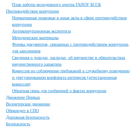
План работы молодежного центра ГАПОУ БССК
Противодействие коррупции
Нормативные правовые и иные акты в сфере противодействия
коррупции
Антикоррупционная экспертиза
Методические материалы
Формы документов, связанных с противодействием коррупции,
для заполнения
Сведения о доходах, расходах, об имуществе и обязательствах
имущественного характера
Комиссия по соблюдению требований к служебному поведению
и урегулированию конфликта интересов (аттестационная
комиссия)
Обратная связь для сообщений о фактах коррупции
Движение Первых
Волонтерское движение
Обркредит в СПО
Дорожная безопасность
Безопасность