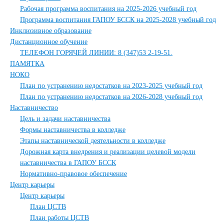
Рабочая программа воспитания на 2025-2026 учебный год
Программа воспитания ГАПОУ БССК на 2025-2028 учебный год
Инклюзивное образование
Дистанционное обучение
ТЕЛЕФОН ГОРЯЧЕЙ ЛИНИИ: 8 (347)53 2-19-51.
ПАМЯТКА
НОКО
План по устранению недостатков на 2023-2025 учебный год
План по устранению недостатков на 2026-2028 учебный год
Наставничество
Цель и задачи наставничества
Формы наставничества в колледже
Этапы наставнической деятельности в колледже
Дорожная карта внедрения и реализации целевой модели
наставничества в ГАПОУ БССК
Нормативно-правовое обеспечение
Центр карьеры
Центр карьеры
План ЦСТВ
План работы ЦСТВ