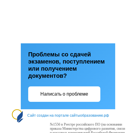
Проблемы со сдачей
экзаменов, поступлением
или получением
документов?
Написать о проблеме
Сайт создан на портале сайтыобразованию.рф
№1556 в Реестре российского ПО (на основании
приказа Министерства цифрового развития, связи
и массовых коммуникаций Российской Федерации