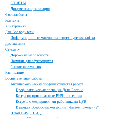
ОТЧЕТЫ
Документы организации
Фотоальбомы
Контакты
Абитуриенту
Для Вас родители
Информационные-материалы-запрет-курения-табака
Достижения
Студенту
Дорожная безопасность
Памятки для обучающихся
Расписание уроков
Расписание
Воспитательная работа
Антинаркотическая профилактическая работа
Профилактическая операция Дети России
Беседа по профилактике ВИЧ -инфекции
Встреча с медицинскими работниками ЦРБ
В рамках Всероссийской акции "Чистое поколение"
"Стоп ВИЧ, СПИД"