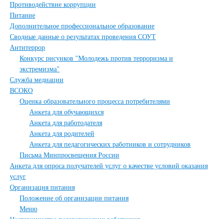
Противодействие коррупции
Питание
Дополнительное профессиональное образование
Сводные данные о результатах проведения СОУТ
Антитеррор
Конкурс рисунков "Молодежь против терроризма и
экстремизма"
Служба медиации
ВСОКО
Оценка образовательного процесса потребителями
Анкета для обучающихся
Анкета для работодателя
Анкета для родителей
Анкета для педагогических работников и сотрудников
Письма Минпросвещения России
Анкета для опроса получателей услуг о качестве условий оказания
услуг
Организация питания
Положение об организации питания
Меню