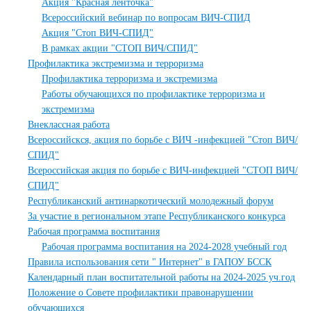
Акция "Красная ленточка"
Всероссийский вебинар по вопросам ВИЧ-СПИД
Акция "Стоп ВИЧ-СПИД"
В рамках акции "СТОП ВИЧ/СПИД"
Профилактика экстремизма и терроризма
Профилактика терроризма и экстремизма
Работы обучающихся по профилактике терроризма и
экстремизма
Внеклассная работа
Всероссийскся, акция по борьбе с ВИЧ -инфекцией "Стоп ВИЧ/
СПИД"
Всероссийская акция по борьбе с ВИЧ-инфекцией "СТОП ВИЧ/
СПИД"
Республиканский антинаркотический молодежный форум
За участие в региональном этапе Республиканского конкурса
Рабочая программа воспитания
Рабочая программа воспитания на 2024-2028 учебный год
Правила использования сети " Интернет" в ГАПОУ БССК
Календарный план воспитательной работы на 2024-2025 уч.год
Положение о Совете профилактики правонарушении
обучающихся