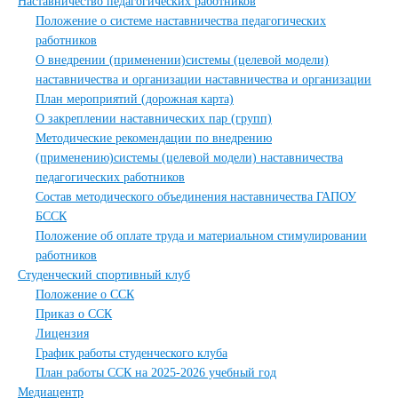
Наставничество педагогических работников
Положение о системе наставничества педагогических
работников
О внедрении (применении)системы (целевой модели)
наставничества и организации наставничества и организации
План мероприятий (дорожная карта)
О закреплении наставнических пар (групп)
Методические рекомендации по внедрению
(применению)системы (целевой модели) наставничества
педагогических работников
Состав методического объединения наставничества ГАПОУ
БССК
Положение об оплате труда и материальном стимулировании
работников
Студенческий спортивный клуб
Положение о ССК
Приказ о ССК
Лицензия
График работы студенческого клуба
План работы ССК на 2025-2026 учебный год
Медиацентр