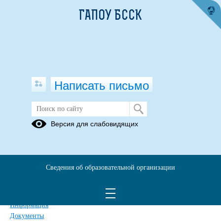
ГАПОУ БССК
Написать письмо
Карта сайта
Версия для слабовидящих
Главная
Сведения об образовательной организации
Главная
Сведения об образовательной организации
Обращения граждан
Дополнительные сведения
Новости
Информация
Документы