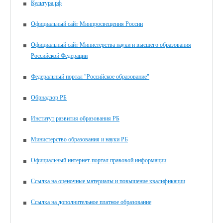
Культура.рф
Официальный сайт Минпросвещения России
Официальный сайт Министерства науки и высшего образования
Российской Федерации
Федеральный портал "Российское образование"
Обрнадзор РБ
Институт развития образования РБ
Министерство образования и науки РБ
Официальный интернет-портал правовой информации
Ссылка на оценочные материалы и повышение квалификации
Ссылка на дополнительное платное образование