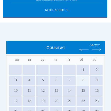
БЕЗОПАСНОСТЬ
Август
События
пн
вт
ср
чт
пт
сб
вс
1
2
3
4
5
6
7
8
9
10
11
12
13
14
15
16
17
18
19
20
21
22
23