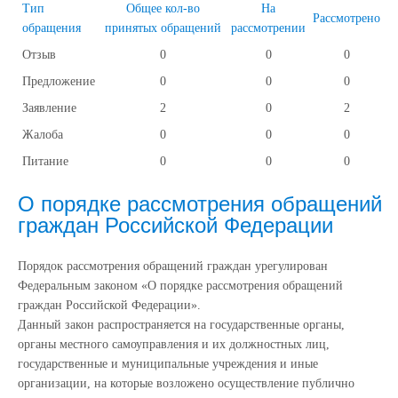
Тип
Общее кол-во
На
Рассмотрено
обращения
принятых обращений
рассмотрении
Отзыв
0
0
0
Предложение
0
0
0
Заявление
2
0
2
Жалоба
0
0
0
Питание
0
0
0
О порядке рассмотрения обращений
граждан Российской Федерации
Порядок рассмотрения обращений граждан урегулирован
Федеральным законом «О порядке рассмотрения обращений
граждан Российской Федерации».
Данный закон распространяется на государственные органы,
органы местного самоуправления и их должностных лиц,
государственные и муниципальные учреждения и иные
организации, на которые возложено осуществление публично