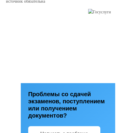
источник обязательна
Проблемы со сдачей
экзаменов, поступлением
или получением
документов?