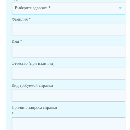
Фамилия
*
Имя
*
Отчество (при наличии)
Вид требуемой справки
Причина запроса справки
*