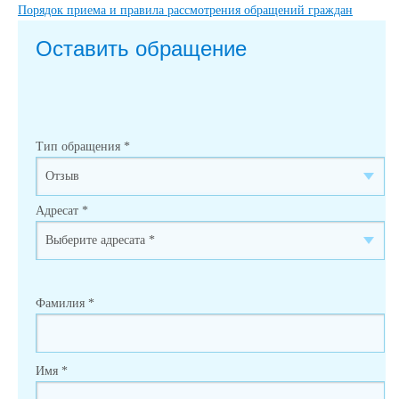
Порядок приема и правила рассмотрения обращений граждан
Оставить обращение
Тип обращения
*
Адресат
*
Фамилия
*
Имя
*