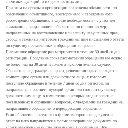
значимых функций, и их должностных лиц.
При этом на органы и организации возложены обязанности: по
обеспечению объективного, всестороннего и своевременного
рассмотрения обращения, в случае необходимости - с участием
гражданина, направившего обращение; по принятию мер,
направленных на восстановление или защиту нарушенных прав,
свобод и законных интересов гражданина; даче письменного ответа
по существу поставленных в обращении вопросов.
Письменное обращение рассматривается в течение 30 дней со дня
регистрации. Продление срока рассмотрения обращения возможно
не более чем на 30 дней и только в исключительных случаях.
Обращение, содержащее вопросы, решение которых не входит в
компетенцию органа или должностного лица, к которому
поступило обращение в течение 7 дней со дня регистрации
направляется в соответствующий орган или соответствующему
должностному лицу, в компетенцию которых входит решение
поставленных в обращении вопросов, с уведомлением гражданина,
направившего обращение, о переадресации обращения.
Если обращение поступило в форме электронного документа,
ответ на него направляется в форме электронного документа по
адресу электронной почты, указанному в обращении. При