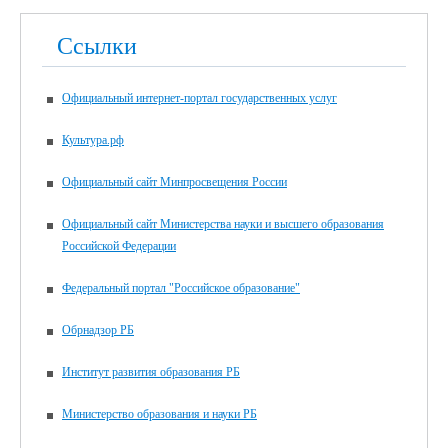
Ссылки
Официальный интернет-портал государственных услуг
Культура.рф
Официальный сайт Минпросвещения России
Официальный сайт Министерства науки и высшего образования
Российской Федерации
Федеральный портал "Российское образование"
Обрнадзор РБ
Институт развития образования РБ
Министерство образования и науки РБ