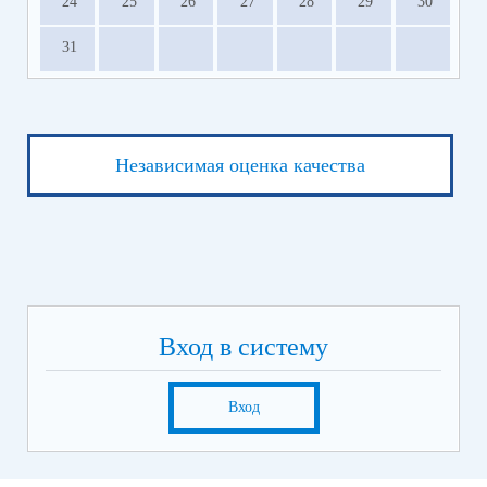
24
25
26
27
28
29
30
31
Независимая оценка качества
Вход в систему
Вход