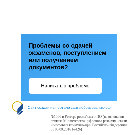
Проблемы со сдачей
экзаменов, поступлением
или получением
документов?
Написать о проблеме
Сайт создан на портале сайтыобразованию.рф
№1556 в Реестре российского ПО (на основании
приказа Министерства цифрового развития, связи
и массовых коммуникаций Российской Федерации
от 06.09.2016 №426)