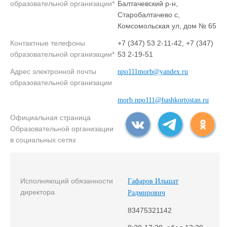
образовательной организации*
Балтачевский р-н,
Старобалтачево с,
Комсомольская ул, дом № 65
Контактные телефоны
+7 (347) 53 2-11-42, +7 (347)
образовательной организации*
53 2-19-51
Адрес электронной почты
npo111morb@yandex.ru
образовательной организации
morb.npo111@bashkortostan.ru
Официальная страница
Образовательной организации
в социальных сетях
Исполняющий обязанности
Гафаров Ильшат
директора
Радмирович
83475321142