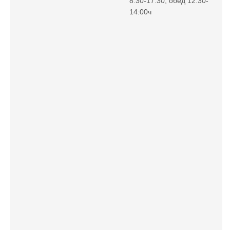
8:30-17:30, обед 12:30-
14:00ч