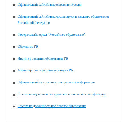
Официальный сайт Минпросвещения России
Официальный сайт Министерства науки и высшего образования
Российской Федерации
Федеральный портал "Российское образование"
Обрнадзор РБ
Институт развития образования РБ
Министерство образования и науки РБ
Официальный интернет-портал правовой информации
Ссылка на оценочные материалы и повышение квалификации
Ссылка на дополнительное платное образование