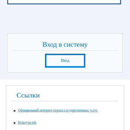
Вход в систему
Вход
Ссылки
Официальный интернет-портал государственных услуг
Культура.рф